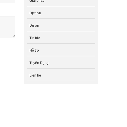
Giải pháp
Dịch vụ
Dự án
Tin tức
Hỗ trợ
Tuyễn Dụng
Liên hệ