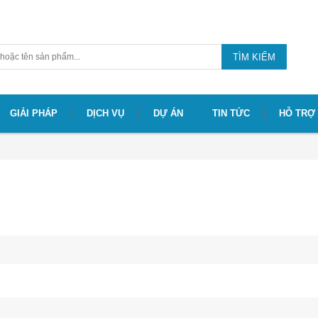
TÌM KIẾM
GIẢI PHÁP
DỊCH VỤ
DỰ ÁN
TIN TỨC
HỖ TRỢ