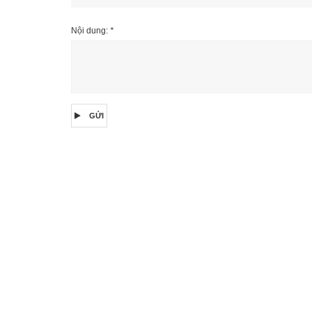
Nội dung:
*
GỬI