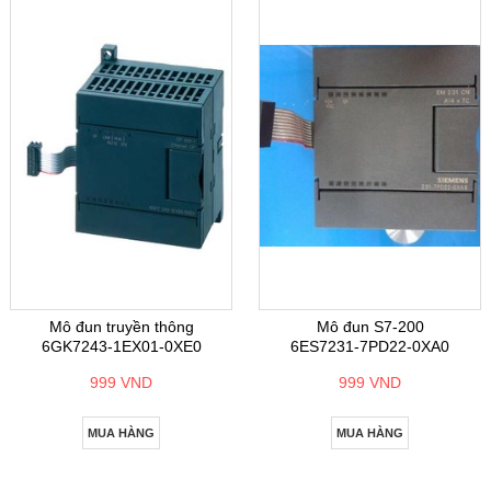
Mô đun truyền thông
Mô đun S7-200
6GK7243-1EX01-0XE0
6ES7231-7PD22-0XA0
999 VND
999 VND
MUA HÀNG
MUA HÀNG