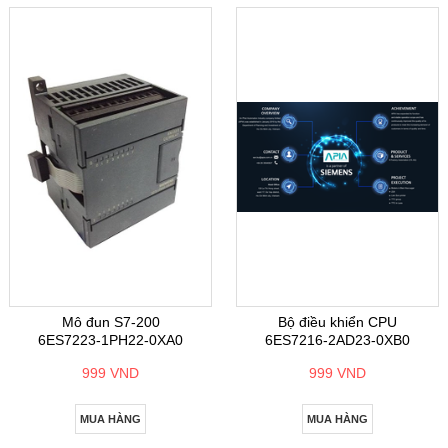
Mô đun S7-200
Bộ điều khiển CPU
6ES7223-1PH22-0XA0
6ES7216-2AD23-0XB0
999 VND
999 VND
MUA HÀNG
MUA HÀNG