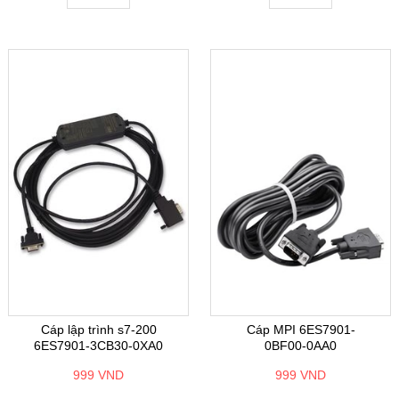
Cáp lập trình s7-200
Cáp MPI 6ES7901-
6ES7901-3CB30-0XA0
0BF00-0AA0
999 VND
999 VND