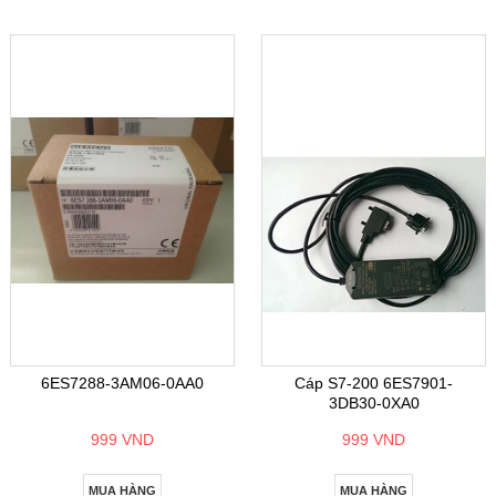
6ES7288-3AM06-0AA0
Cáp S7-200 6ES7901-
3DB30-0XA0
999 VND
999 VND
MUA HÀNG
MUA HÀNG