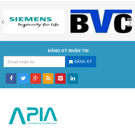
ĐĂNG KÝ NHẬN TIN
ĐĂNG KÝ