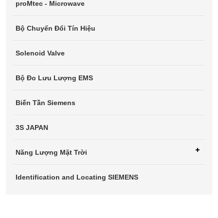
proMtec - Microwave
Bộ Chuyển Đổi Tín Hiệu
Solenoid Valve
Bộ Đo Lưu Lượng EMS
Biến Tần Siemens
3S JAPAN
Năng Lượng Mặt Trời
Identification and Locating SIEMENS