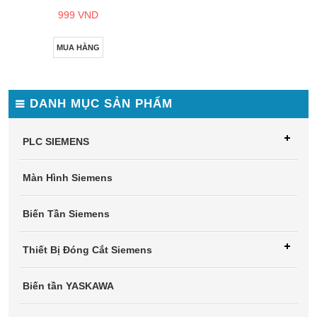
999 VND
MUA HÀNG
DANH MỤC SẢN PHẨM
PLC SIEMENS
Màn Hình Siemens
Biến Tần Siemens
Thiết Bị Đóng Cắt Siemens
Biến tần YASKAWA