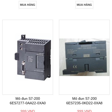
MUA HÀNG
MUA HÀNG
Mô đun S7-200
Mô đun S7-200
6ES7277-0AA22-0XA0
6ES7235-0KD22-0XA8
999 VND
999 VND