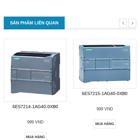
SẢN PHẨM LIÊN QUAN
6ES7215-1AG40-0XB0
6ES7214-1AG40-0XB0
999 VND
999 VND
MUA HÀNG
MUA HÀNG