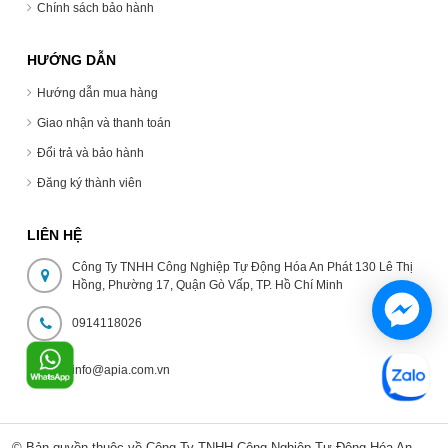
Chính sách bảo hành
HƯỚNG DẪN
Hướng dẫn mua hàng
Giao nhận và thanh toán
Đổi trả và bảo hành
Đăng ký thành viên
LIÊN HỆ
Công Ty TNHH Công Nghiệp Tự Động Hóa An Phát 130 Lê Thị
Hồng, Phường 17, Quận Gò Vấp, TP. Hồ Chí Minh
0914118026
info@apia.com.vn
© Bản quyền thuộc về Công Ty TNHH Công Nghiệp Tự Động Hóa An