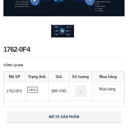
1762-0F4
TỔNG QUAN
Mã SP
Trạng thái
Giá
Số lượng
Mua hàng
Mua hàng
NEW
1762-0F4
999 VND
MÔ TẢ SẢN PHẨM