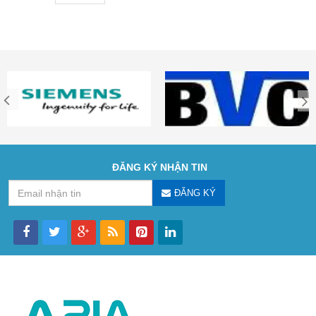
ĐĂNG KÝ NHẬN TIN
ĐĂNG KÝ