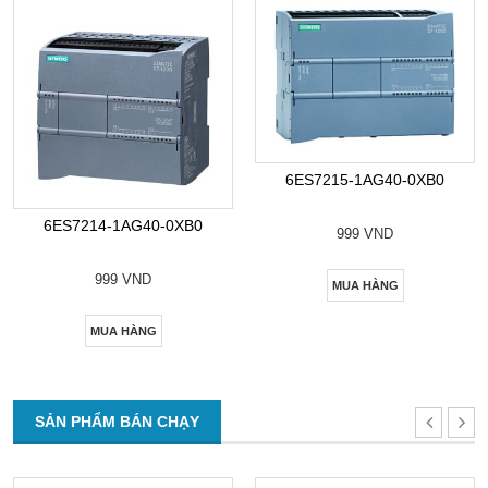
6ES7215-1AG40-0XB0
6ES7214-1AG40-0XB0
999 VND
999 VND
MUA HÀNG
MUA HÀNG
SẢN PHẨM BÁN CHẠY