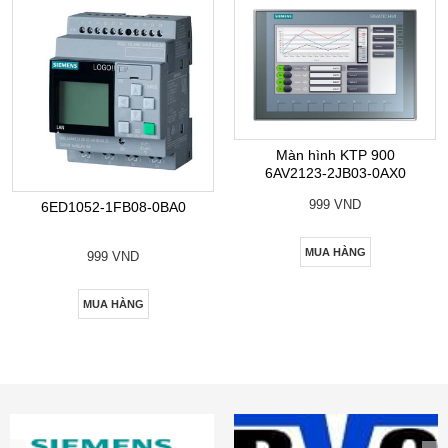
Màn hình KTP 900
6AV2123-2JB03-0AX0
999 VND
6ED1052-1FB08-0BA0
MUA HÀNG
999 VND
MUA HÀNG