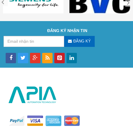
ĐĂNG KÝ NHẬN TIN
ĐĂNG KÝ