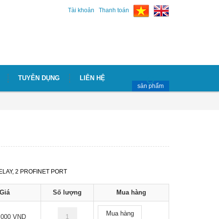
Tài khoản
Thanh toán
TUYỄN DỤNG
LIÊN HỆ
sản phẩm
ELAY, 2 PROFINET PORT
Giá
Số lượng
Mua hàng
Mua hàng
.000 VND