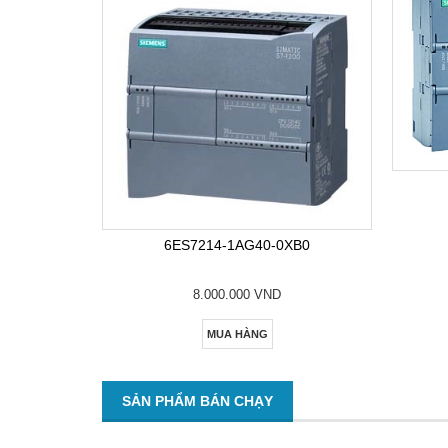
6ES7214-1AG40-0XB0
8.000.000 VND
MUA HÀNG
SẢN PHẨM BÁN CHẠY