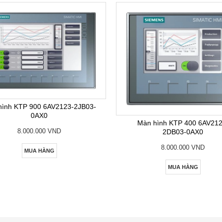
hình KTP 900 6AV2123-2JB03-
0AX0
Màn hình KTP 400 6AV212
8.000.000 VND
2DB03-0AX0
8.000.000 VND
MUA HÀNG
MUA HÀNG