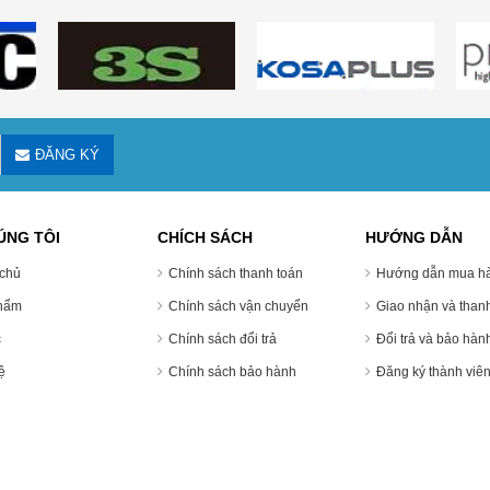
ĐĂNG KÝ
ÚNG TÔI
CHÍCH SÁCH
HƯỚNG DẪN
chủ
Chính sách thanh toán
Hướng dẫn mua ha
hẩm
Chính sách vận chuyển
Giao nhận và thanh
c
Chính sách đổi trả
Đổi trả và bảo hàn
̣
Chính sách bảo hành
Đăng ký thành viê
g Hóa An Phát