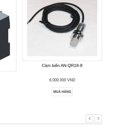
Bộ lập
Cảm biến AN-QR18-8
8.000.000 VND
MUA HÀNG