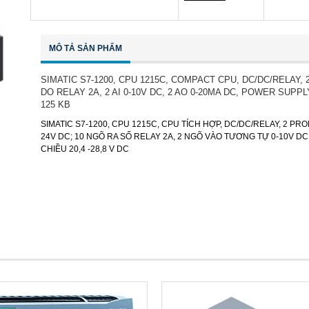
MÔ TẢ SẢN PHẨM
SIMATIC S7-1200, CPU 1215C, COMPACT CPU, DC/DC/RELAY, 2
DO RELAY 2A, 2 AI 0-10V DC, 2 AO 0-20MA DC, POWER SUPPL
125 KB
SIMATIC S7-1200, CPU 1215C, CPU TÍCH HỢP, DC/DC/RELAY, 2 P
24V DC; 10 NGÕ RA SỐ RELAY 2A, 2 NGÕ VÀO TƯƠNG TỰ 0-10V D
CHIỀU 20,4 -28,8 V DC