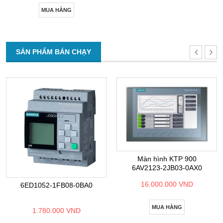
MUA HÀNG
SẢN PHẨM BÁN CHẠY
Màn hình KTP 900
6AV2123-2JB03-0AX0
16.000.000 VND
6ED1052-1FB08-0BA0
MUA HÀNG
1.780.000 VND