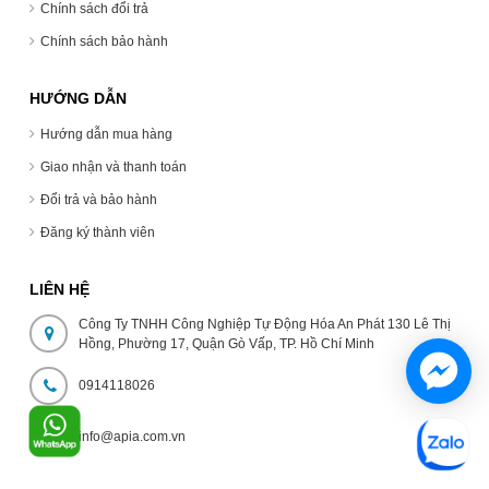
Chính sách đổi trả
Chính sách bảo hành
HƯỚNG DẪN
Hướng dẫn mua hàng
Giao nhận và thanh toán
Đổi trả và bảo hành
Đăng ký thành viên
LIÊN HỆ
Công Ty TNHH Công Nghiệp Tự Động Hóa An Phát 130 Lê Thị
Hồng, Phường 17, Quận Gò Vấp, TP. Hồ Chí Minh
0914118026
info@apia.com.vn