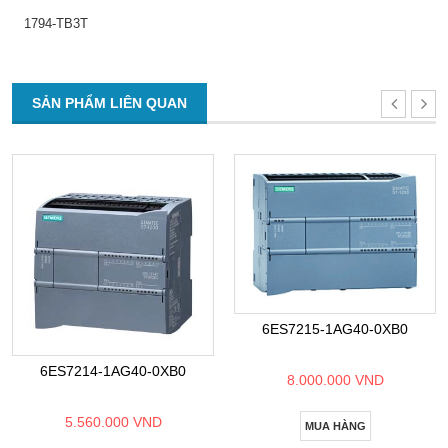
1794-TB3T
SẢN PHẨM LIÊN QUAN
6ES7215-1AG40-0XB0
6ES7214-1AG40-0XB0
8.000.000 VND
5.560.000 VND
MUA HÀNG