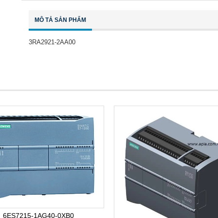
MÔ TẢ SẢN PHẨM
3RA2921-2AA00
6ES7215-1AG40-0XB0