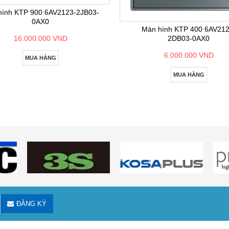
hình KTP 900 6AV2123-2JB03-
0AX0
Màn hình KTP 400 6AV212
2DB03-0AX0
16.000.000 VND
6.000.000 VND
MUA HÀNG
MUA HÀNG
ĐĂNG KÝ