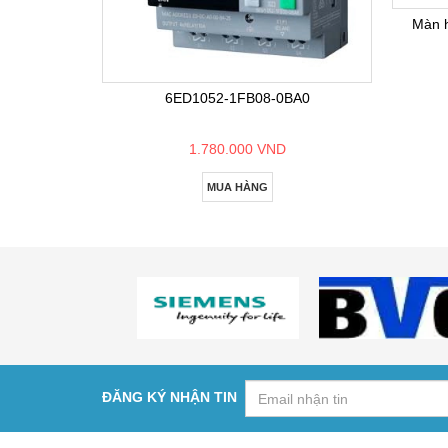
Màn 
6ED1052-1FB08-0BA0
1.780.000 VND
MUA HÀNG
ĐĂNG KÝ NHẬN TIN