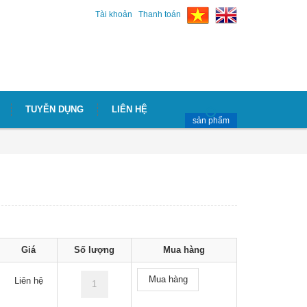
Tài khoản
Thanh toán
TUYỄN DỤNG
LIÊN HỆ
sản phẩm
Giá
Số lượng
Mua hàng
Mua hàng
Liên hệ