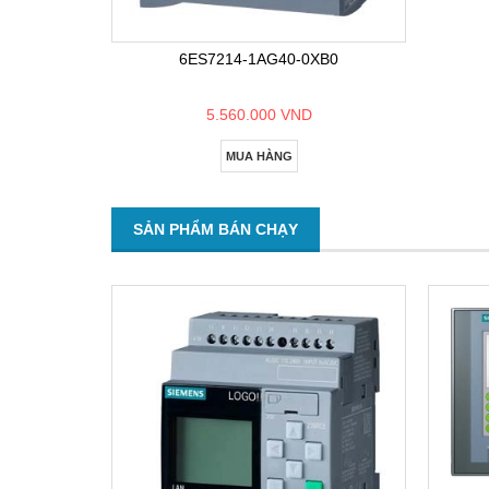
6ES7214-1AG40-0XB0
5.560.000 VND
MUA HÀNG
SẢN PHẨM BÁN CHẠY