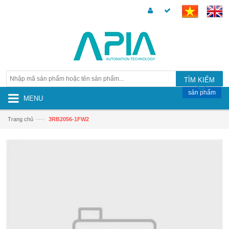
TÌM KIẾM
sản phẩm
MENU
—›
Trang chủ
3RB2056-1FW2