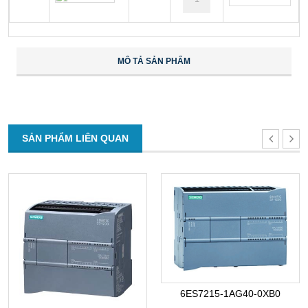
MÔ TẢ SẢN PHẨM
SẢN PHẨM LIÊN QUAN
6ES7215-1AG40-0XB0