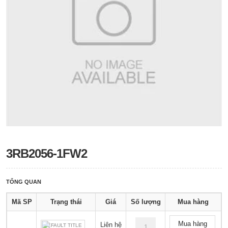
3RB2056-1FW2
TỔNG QUAN
Mã SP
Trạng thái
Giá
Số lượng
Mua hàng
Mua hàng
Liên hệ
DEFAULT TITLE