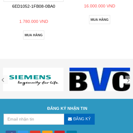
16.000.000 VND
6ED1052-1FB08-0BA0
MUA HÀNG
1.780.000 VND
MUA HÀNG
ĐĂNG KÝ NHẬN TIN
ĐĂNG KÝ