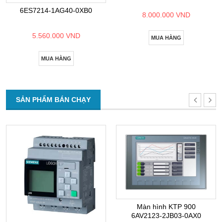
6ES7214-1AG40-0XB0
8.000.000 VND
5.560.000 VND
MUA HÀNG
MUA HÀNG
SẢN PHẨM BÁN CHẠY
Màn hình KTP 900
6AV2123-2JB03-0AX0