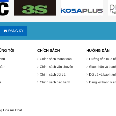
ĐĂNG KÝ
ÚNG TÔI
CHÍCH SÁCH
HƯỚNG DẪN
chủ
Chính sách thanh toán
Hướng dẫn mua ha
hẩm
Chính sách vận chuyển
Giao nhận và thanh
c
Chính sách đổi trả
Đổi trả và bảo hàn
̣
Chính sách bảo hành
Đăng ký thành viê
g Hóa An Phát