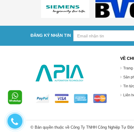
ĐĂNG KÝ NHẬN TIN
VỀ CH
Trang 
Sản p
Tin tứ
Liên hê
© Bản quyền thuộc về Công Ty TNHH Công Nghiệp Tự Độn