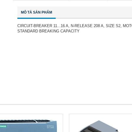
MÔ TẢ SẢN PHẨM
CIRCUIT-BREAKER 11...16 A, N-RELEASE 208 A, SIZE S2,
STANDARD BREAKING CAPACITY