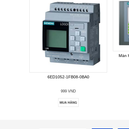
Màn 
6ED1052-1FB08-0BA0
999 VND
MUA HÀNG