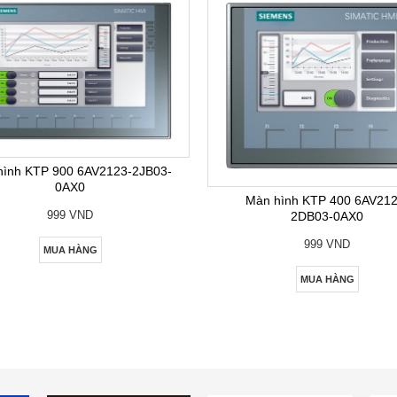
hình KTP 900 6AV2123-2JB03-
0AX0
Màn hình KTP 400 6AV212
999 VND
2DB03-0AX0
999 VND
MUA HÀNG
MUA HÀNG