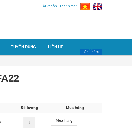
Tài khoản
Thanh toán
TUYỄN DỤNG
LIÊN HỆ
sản phẩm
FA22
Số lượng
Mua hàng
Mua hàng
D