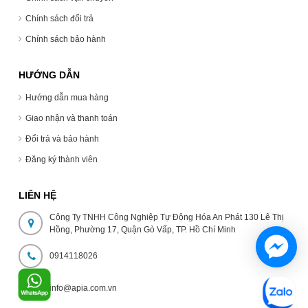
Chính sách đổi trả
Chính sách bảo hành
HƯỚNG DẪN
Hướng dẫn mua hàng
Giao nhận và thanh toán
Đổi trả và bảo hành
Đăng ký thành viên
LIÊN HỆ
Công Ty TNHH Công Nghiệp Tự Động Hóa An Phát 130 Lê Thị
Hồng, Phường 17, Quận Gò Vấp, TP. Hồ Chí Minh
0914118026
info@apia.com.vn