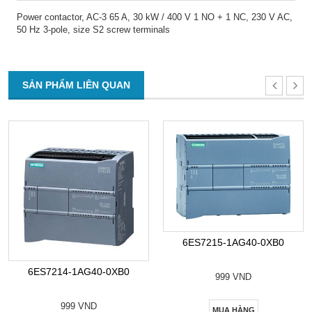
Power contactor, AC-3 65 A, 30 kW / 400 V 1 NO + 1 NC, 230 V AC,
50 Hz 3-pole, size S2 screw terminals
SẢN PHẨM LIÊN QUAN
6ES7215-1AG40-0XB0
6ES7214-1AG40-0XB0
999 VND
999 VND
MUA HÀNG