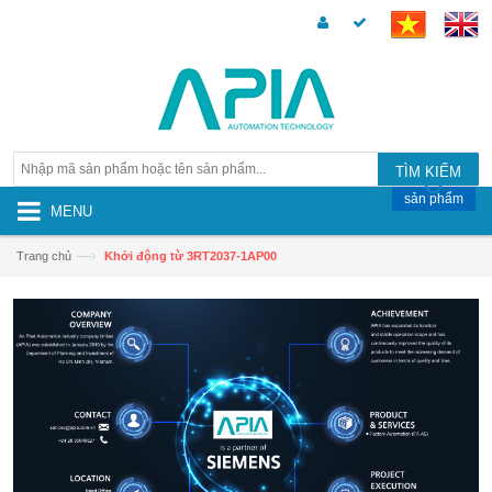
TÌM KIẾM
sản phẩm
MENU
—›
Trang chủ
Khởi động từ 3RT2037-1AP00