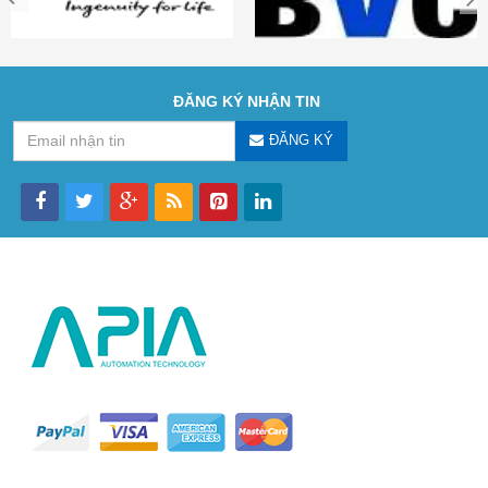
ĐĂNG KÝ NHẬN TIN
ĐĂNG KÝ