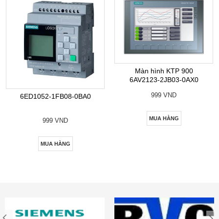
Màn hình KTP 900
6AV2123-2JB03-0AX0
999 VND
6ED1052-1FB08-0BA0
MUA HÀNG
999 VND
MUA HÀNG