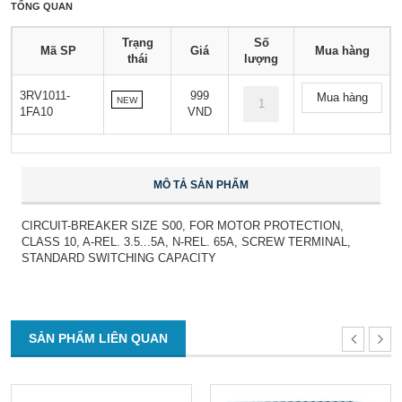
TỔNG QUAN
Trạng
Số
Mã SP
Giá
Mua hàng
thái
lượng
3RV1011-
999
Mua hàng
NEW
1FA10
VND
MÔ TẢ SẢN PHẨM
CIRCUIT-BREAKER SIZE S00, FOR MOTOR PROTECTION,
CLASS 10, A-REL. 3.5...5A, N-REL. 65A, SCREW TERMINAL,
STANDARD SWITCHING CAPACITY
SẢN PHẨM LIÊN QUAN