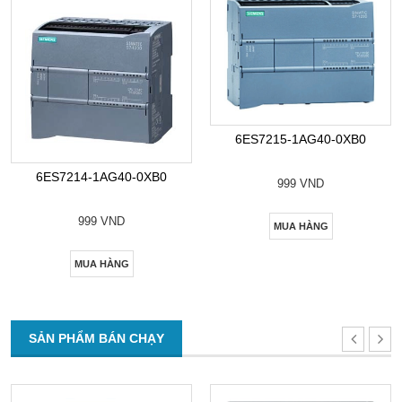
6ES7215-1AG40-0XB0
6ES7214-1AG40-0XB0
999 VND
999 VND
MUA HÀNG
MUA HÀNG
SẢN PHẨM BÁN CHẠY