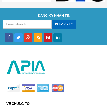
ĐĂNG KÝ NHẬN TIN
ĐĂNG KÝ
VỀ CHÚNG TÔI