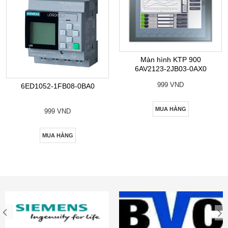
Màn hình KTP 900
6AV2123-2JB03-0AX0
999 VND
6ED1052-1FB08-0BA0
MUA HÀNG
999 VND
MUA HÀNG