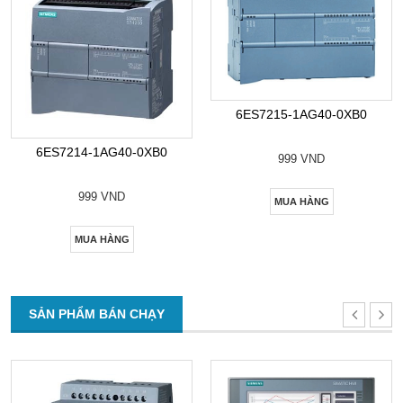
6ES7215-1AG40-0XB0
6ES7214-1AG40-0XB0
999 VND
999 VND
MUA HÀNG
MUA HÀNG
SẢN PHẨM BÁN CHẠY