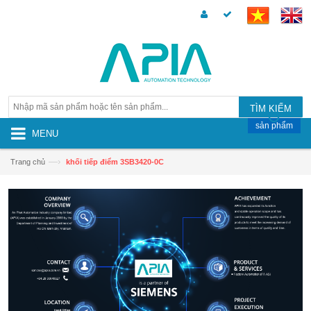
TÌM KIẾM
sản phẩm
MENU
—›
Trang chủ
khối tiếp điểm 3SB3420-0C