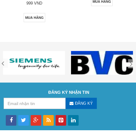
MUA HÀNG
999 VND
MUA HÀNG
ĐĂNG KÝ NHẬN TIN
ĐĂNG KÝ