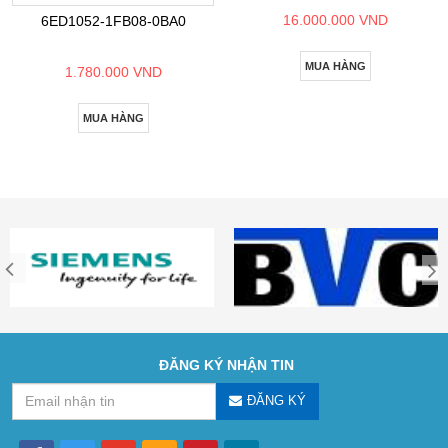
16.000.000 VND
6ED1052-1FB08-0BA0
MUA HÀNG
1.780.000 VND
MUA HÀNG
ĐĂNG KÝ NHẬN TIN
ĐĂNG KÝ