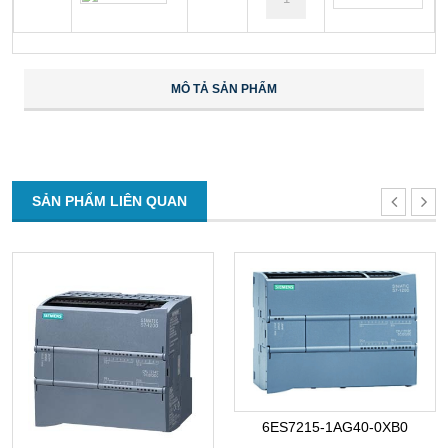
MÔ TẢ SẢN PHẨM
SẢN PHẨM LIÊN QUAN
6ES7215-1AG40-0XB0