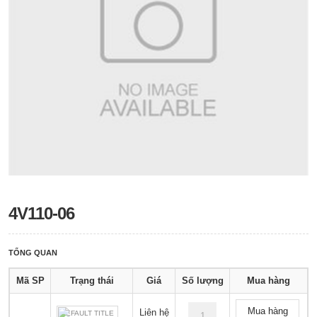
4V110-06
TỔNG QUAN
Mã SP
Trạng thái
Giá
Số lượng
Mua hàng
Mua hàng
Liên hệ
DEFAULT TITLE