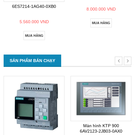
6ES7214-1AG40-0XB0
8.000.000 VND
5.560.000 VND
MUA HÀNG
MUA HÀNG
SẢN PHẨM BÁN CHẠY
Màn hình KTP 900
6AV2123-2JB03-0AX0