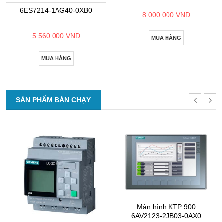
6ES7214-1AG40-0XB0
8.000.000 VND
5.560.000 VND
MUA HÀNG
MUA HÀNG
SẢN PHẨM BÁN CHẠY
Màn hình KTP 900
6AV2123-2JB03-0AX0