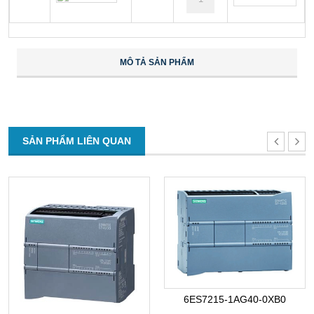
MÔ TẢ SẢN PHẨM
SẢN PHẨM LIÊN QUAN
6ES7215-1AG40-0XB0