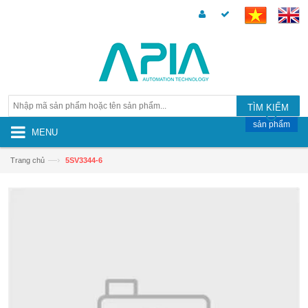
TÌM KIẾM
sản phẩm
MENU
—›
Trang chủ
5SV3344-6