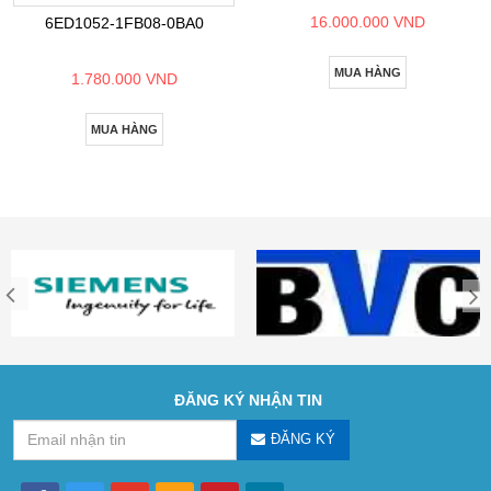
16.000.000 VND
6ED1052-1FB08-0BA0
MUA HÀNG
1.780.000 VND
MUA HÀNG
ĐĂNG KÝ NHẬN TIN
ĐĂNG KÝ