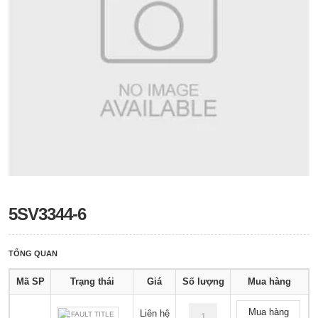
5SV3344-6
TỔNG QUAN
Mã SP
Trạng thái
Giá
Số lượng
Mua hàng
Mua hàng
Liên hệ
DEFAULT TITLE