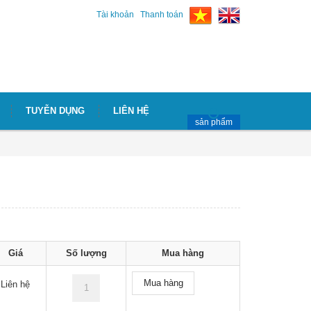
Tài khoản
Thanh toán
TUYỄN DỤNG
LIÊN HỆ
sản phẩm
Giá
Số lượng
Mua hàng
Mua hàng
Liên hệ