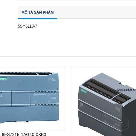
MÔ TẢ SẢN PHẨM
5SY6110-7
6ES7215-1AG40-0XB0