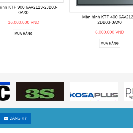
hình KTP 900 6AV2123-2JB03-
0AX0
Màn hình KTP 400 6AV212
2DB03-0AX0
16.000.000 VND
6.000.000 VND
MUA HÀNG
MUA HÀNG
ĐĂNG KÝ