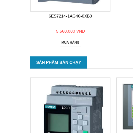
6ES7214-1AG40-0XB0
5.560.000 VND
MUA HÀNG
SẢN PHẨM BÁN CHẠY