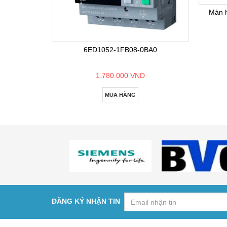
Màn 
6ED1052-1FB08-0BA0
1.780.000 VND
MUA HÀNG
ĐĂNG KÝ NHẬN TIN