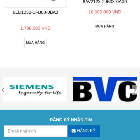
6AV2123-2JB03-0AX0
16.000.000 VND
6ED1052-1FB08-0BA0
MUA HÀNG
1.780.000 VND
MUA HÀNG
ĐĂNG KÝ NHẬN TIN
ĐĂNG KÝ