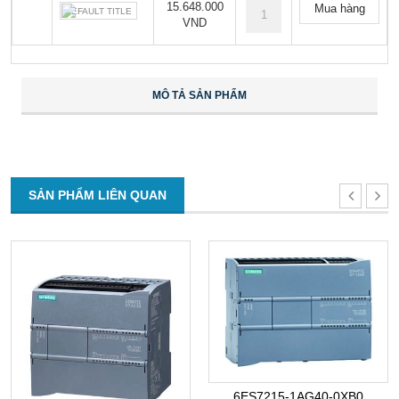
15.648.000
Mua hàng
DEFAULT TITLE
VND
MÔ TẢ SẢN PHẨM
SẢN PHẨM LIÊN QUAN
6ES7215-1AG40-0XB0