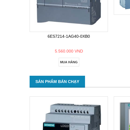
6ES7214-1AG40-0XB0
5.560.000 VND
MUA HÀNG
SẢN PHẨM BÁN CHẠY