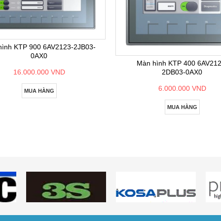
hình KTP 900 6AV2123-2JB03-
0AX0
Màn hình KTP 400 6AV212
2DB03-0AX0
16.000.000 VND
6.000.000 VND
MUA HÀNG
MUA HÀNG