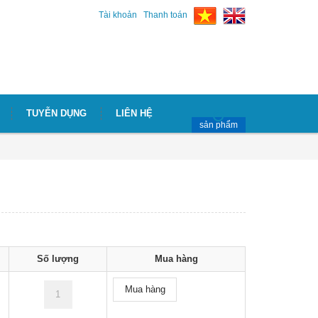
Tài khoản
Thanh toán
TUYỄN DỤNG
LIÊN HỆ
sản phẩm
Số lượng
Mua hàng
Mua hàng