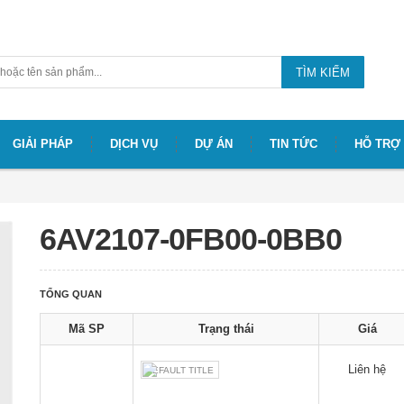
TÌM KIẾM
GIẢI PHÁP
DỊCH VỤ
DỰ ÁN
TIN TỨC
HỖ TRỢ
6AV2107-0FB00-0BB0
TỔNG QUAN
Mã SP
Trạng thái
Giá
Liên hệ
DEFAULT TITLE