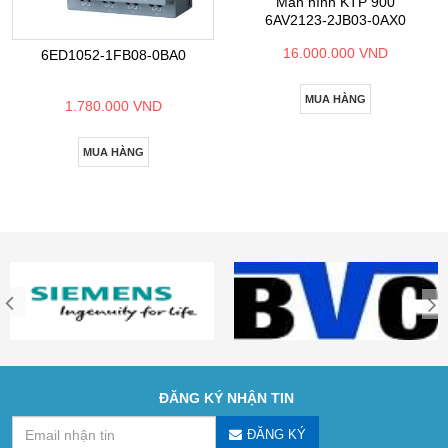
Màn hình KTP 900
6AV2123-2JB03-0AX0
16.000.000 VND
6ED1052-1FB08-0BA0
MUA HÀNG
1.780.000 VND
MUA HÀNG
ĐĂNG KÝ NHẬN TIN
ĐĂNG KÝ