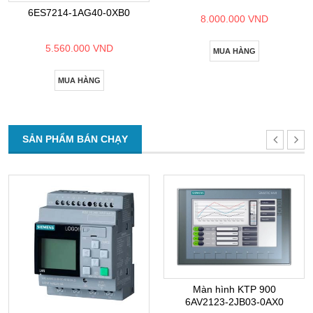
6ES7214-1AG40-0XB0
8.000.000 VND
5.560.000 VND
MUA HÀNG
MUA HÀNG
SẢN PHẨM BÁN CHẠY
Màn hình KTP 900
6AV2123-2JB03-0AX0