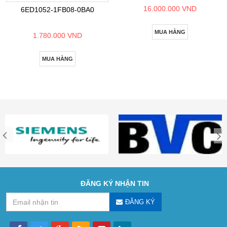
16.000.000 VND
6ED1052-1FB08-0BA0
MUA HÀNG
1.780.000 VND
MUA HÀNG
ĐĂNG KÝ NHẬN TIN
ĐĂNG KÝ