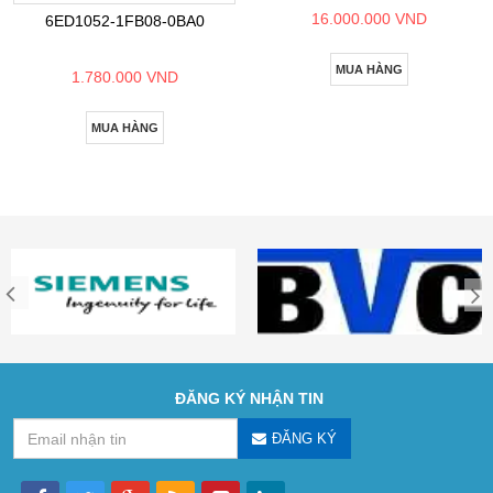
16.000.000 VND
6ED1052-1FB08-0BA0
MUA HÀNG
1.780.000 VND
MUA HÀNG
ĐĂNG KÝ NHẬN TIN
ĐĂNG KÝ