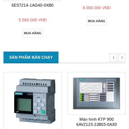
6ES7214-1AG40-0XB0
8.000.000 VND
5.560.000 VND
MUA HÀNG
MUA HÀNG
SẢN PHẨM BÁN CHẠY
Màn hình KTP 900
6AV2123-2JB03-0AX0