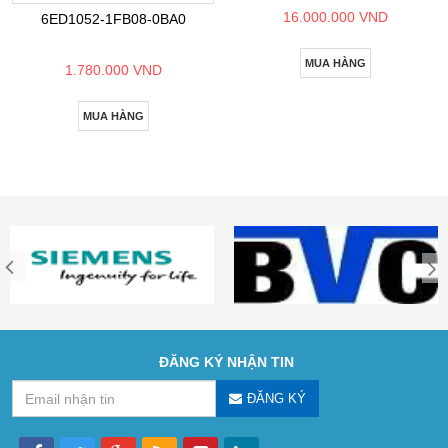
16.000.000 VND
6ED1052-1FB08-0BA0
MUA HÀNG
1.780.000 VND
MUA HÀNG
ĐĂNG KÝ NHẬN TIN
ĐĂNG KÝ