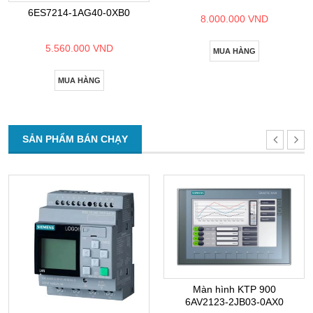
6ES7214-1AG40-0XB0
8.000.000 VND
5.560.000 VND
MUA HÀNG
MUA HÀNG
SẢN PHẨM BÁN CHẠY
Màn hình KTP 900
6AV2123-2JB03-0AX0