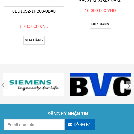
6AV2123-2JB03-0AX0
16.000.000 VND
6ED1052-1FB08-0BA0
MUA HÀNG
1.780.000 VND
MUA HÀNG
ĐĂNG KÝ NHẬN TIN
ĐĂNG KÝ