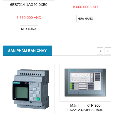
6ES7214-1AG40-0XB0
8.000.000 VND
5.560.000 VND
MUA HÀNG
MUA HÀNG
SẢN PHẨM BÁN CHẠY
Màn hình KTP 900
6AV2123-2JB03-0AX0