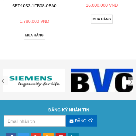
16.000.000 VND
6ED1052-1FB08-0BA0
MUA HÀNG
1.780.000 VND
MUA HÀNG
ĐĂNG KÝ NHẬN TIN
ĐĂNG KÝ