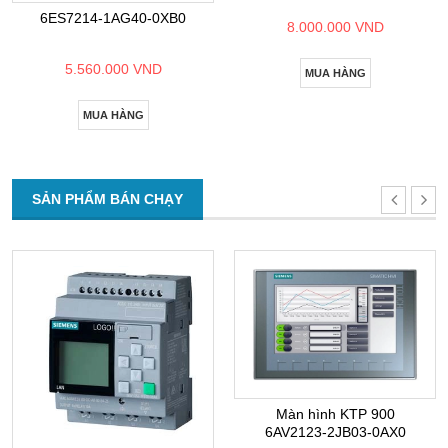
6ES7214-1AG40-0XB0
8.000.000 VND
5.560.000 VND
MUA HÀNG
MUA HÀNG
SẢN PHẨM BÁN CHẠY
Màn hình KTP 900
6AV2123-2JB03-0AX0