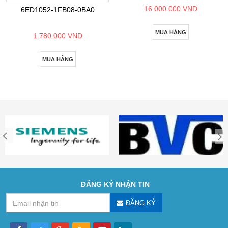
16.000.000 VND
6ED1052-1FB08-0BA0
MUA HÀNG
1.780.000 VND
MUA HÀNG
ĐĂNG KÝ NHẬN TIN
ĐĂNG KÝ