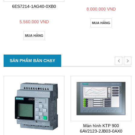
6ES7214-1AG40-0XB0
8.000.000 VND
5.560.000 VND
MUA HÀNG
MUA HÀNG
SẢN PHẨM BÁN CHẠY
Màn hình KTP 900
6AV2123-2JB03-0AX0