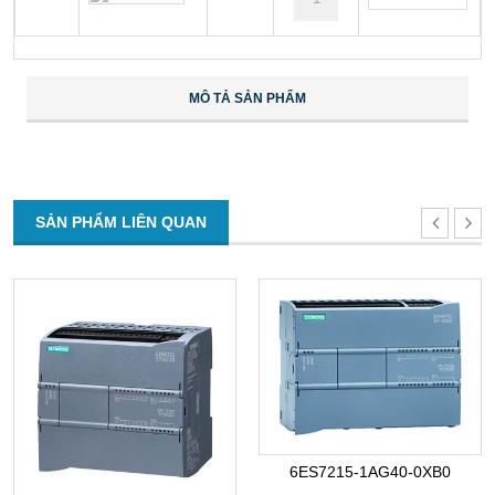
MÔ TẢ SẢN PHẨM
SẢN PHẨM LIÊN QUAN
6ES7215-1AG40-0XB0