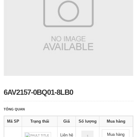
6AV2157-0BQ01-8LB0
TỔNG QUAN
Mã SP
Trạng thái
Giá
Số lượng
Mua hàng
Mua hàng
Liên hệ
DEFAULT TITLE