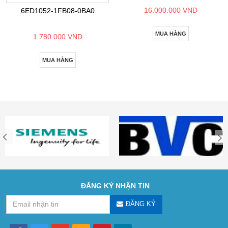
16.000.000 VND
6ED1052-1FB08-0BA0
MUA HÀNG
1.780.000 VND
MUA HÀNG
ĐĂNG KÝ NHẬN TIN
ĐĂNG KÝ