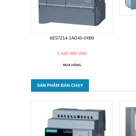
6ES7214-1AG40-0XB0
5.560.000 VND
MUA HÀNG
SẢN PHẨM BÁN CHẠY