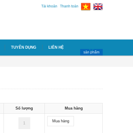
Tài khoản
Thanh toán
TUYỄN DỤNG
LIÊN HỆ
sản phẩm
Số lượng
Mua hàng
Mua hàng