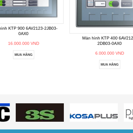
hình KTP 900 6AV2123-2JB03-
0AX0
Màn hình KTP 400 6AV212
2DB03-0AX0
16.000.000 VND
6.000.000 VND
MUA HÀNG
MUA HÀNG