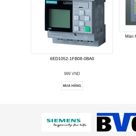
Màn 
6ED1052-1FB08-0BA0
999 VND
MUA HÀNG