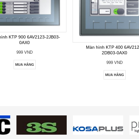
hình KTP 900 6AV2123-2JB03-
0AX0
Màn hình KTP 400 6AV212
999 VND
2DB03-0AX0
999 VND
MUA HÀNG
MUA HÀNG