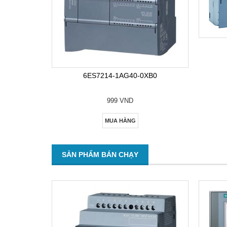
6ES7214-1AG40-0XB0
999 VND
MUA HÀNG
SẢN PHẨM BÁN CHẠY