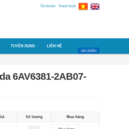
Tài khoản
Thanh toán
TUYỄN DỤNG
LIÊN HỆ
sản phẩm
da 6AV6381-2AB07-
Giá
Số lượng
Mua hàng