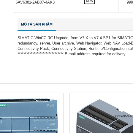
NEW
6AV6381-2AB07-4AK3
99
MÔ TẢ SẢN PHẨM
SIMATIC WinCC RC Upgrade, from V7.X to V7.4 SP1 for SIMATIC W
redundancy, server, User archive, Web Navigator, Web NAV Load-Ba
Connectivity Pack, Connectivity Station, Runtime/Configuration s
******************************* E-mail address required for delivery