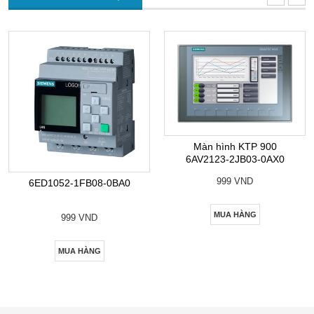
Màn hình KTP 900
6AV2123-2JB03-0AX0
999 VND
6ED1052-1FB08-0BA0
MUA HÀNG
999 VND
MUA HÀNG