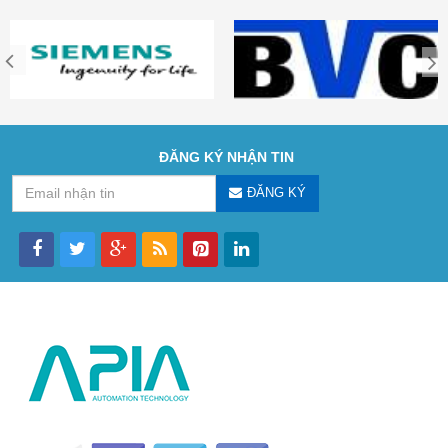
ĐĂNG KÝ NHẬN TIN
ĐĂNG KÝ