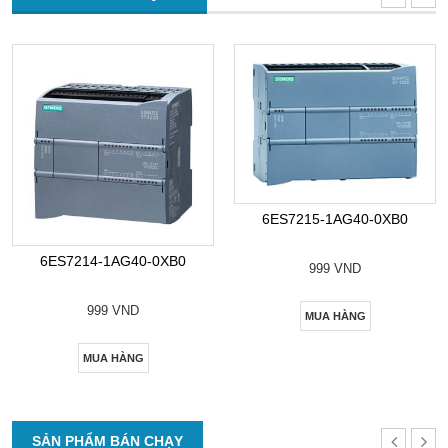
6ES7215-1AG40-0XB0
6ES7214-1AG40-0XB0
999 VND
999 VND
MUA HÀNG
MUA HÀNG
SẢN PHẨM BÁN CHẠY