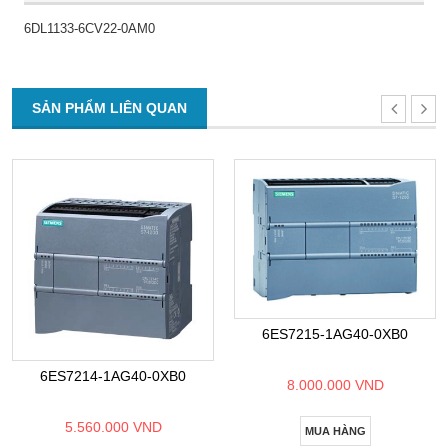
6DL1133-6CV22-0AM0
SẢN PHẨM LIÊN QUAN
6ES7215-1AG40-0XB0
6ES7214-1AG40-0XB0
8.000.000 VND
5.560.000 VND
MUA HÀNG