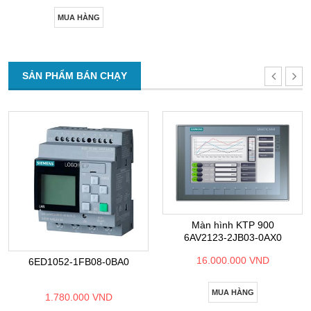
MUA HÀNG
SẢN PHẨM BÁN CHẠY
Màn hình KTP 900
6AV2123-2JB03-0AX0
16.000.000 VND
6ED1052-1FB08-0BA0
MUA HÀNG
1.780.000 VND