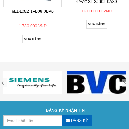
6AV2123-2JB03-0AX0
16.000.000 VND
6ED1052-1FB08-0BA0
MUA HÀNG
1.780.000 VND
MUA HÀNG
ĐĂNG KÝ NHẬN TIN
ĐĂNG KÝ