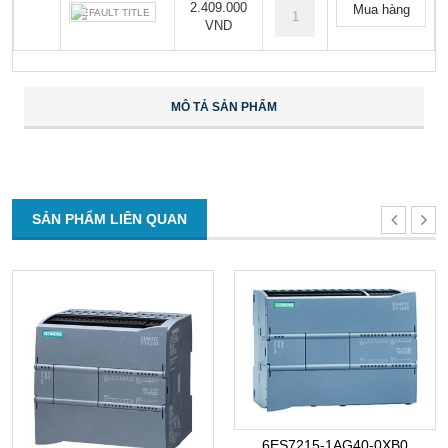
2.409.000
Mua hàng
DEFAULT TITLE
VND
MÔ TẢ SẢN PHẨM
SẢN PHẨM LIÊN QUAN
6ES7215-1AG40-0XB0