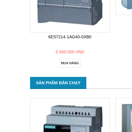
6ES7214-1AG40-0XB0
5.560.000 VND
MUA HÀNG
SẢN PHẨM BÁN CHẠY