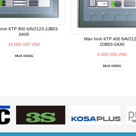
hình KTP 900 6AV2123-2JB03-
0AX0
Màn hình KTP 400 6AV212
2DB03-0AX0
16.000.000 VND
6.000.000 VND
MUA HÀNG
MUA HÀNG