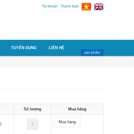
Tài khoản
Thanh toán
TUYỄN DỤNG
LIÊN HỆ
sản phẩm
Số lượng
Mua hàng
Mua hàng
D