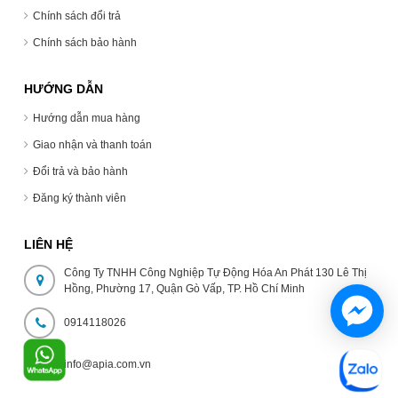
Chính sách đổi trả
Chính sách bảo hành
HƯỚNG DẪN
Hướng dẫn mua hàng
Giao nhận và thanh toán
Đổi trả và bảo hành
Đăng ký thành viên
LIÊN HỆ
Công Ty TNHH Công Nghiệp Tự Động Hóa An Phát 130 Lê Thị
Hồng, Phường 17, Quận Gò Vấp, TP. Hồ Chí Minh
0914118026
info@apia.com.vn