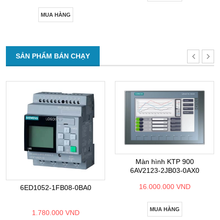
MUA HÀNG
SẢN PHẨM BÁN CHẠY
Màn hình KTP 900
6AV2123-2JB03-0AX0
16.000.000 VND
6ED1052-1FB08-0BA0
MUA HÀNG
1.780.000 VND