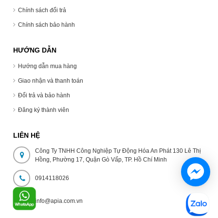
Chính sách đổi trả
Chính sách bảo hành
HƯỚNG DẪN
Hướng dẫn mua hàng
Giao nhận và thanh toán
Đổi trả và bảo hành
Đăng ký thành viên
LIÊN HỆ
Công Ty TNHH Công Nghiệp Tự Động Hóa An Phát 130 Lê Thị
Hồng, Phường 17, Quận Gò Vấp, TP. Hồ Chí Minh
0914118026
info@apia.com.vn