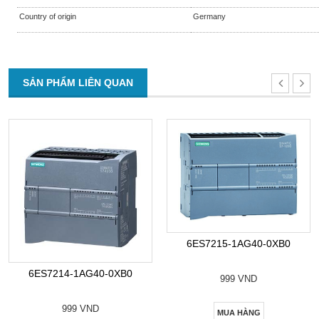
Country of origin
Germany
SẢN PHẨM LIÊN QUAN
6ES7215-1AG40-0XB0
6ES7214-1AG40-0XB0
999 VND
999 VND
MUA HÀNG