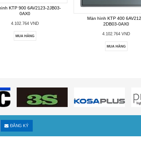
hình KTP 900 6AV2123-2JB03-
0AX0
Màn hình KTP 400 6AV212
4.102.764 VND
2DB03-0AX0
4.102.764 VND
MUA HÀNG
MUA HÀNG
ĐĂNG KÝ