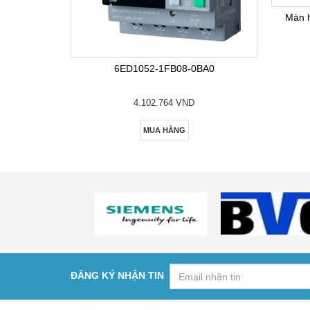
Màn 
6ED1052-1FB08-0BA0
4.102.764 VND
MUA HÀNG
ĐĂNG KÝ NHẬN TIN