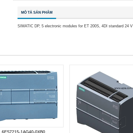
MÔ TẢ SẢN PHẨM
SIMATIC DP, 5 electronic modules for ET 200S, 4DI standard 24 V 
6ES7215-1AG40-0XB0