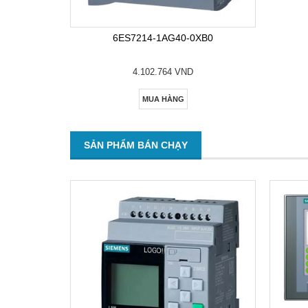
6ES7214-1AG40-0XB0
4.102.764 VND
MUA HÀNG
SẢN PHẨM BÁN CHẠY