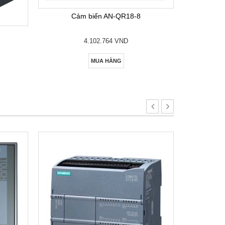
Cảm biến AN-QR18-8
4.102.764 VND
MUA HÀNG