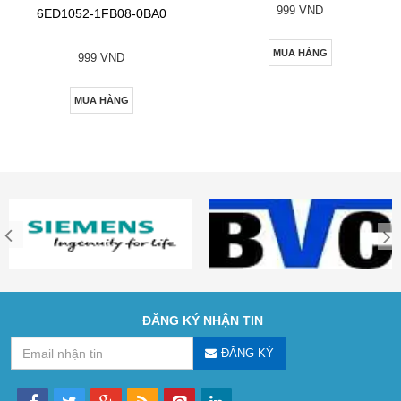
999 VND
6ED1052-1FB08-0BA0
MUA HÀNG
999 VND
MUA HÀNG
ĐĂNG KÝ NHẬN TIN
ĐĂNG KÝ