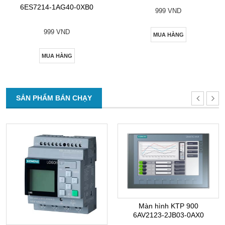
6ES7214-1AG40-0XB0
999 VND
999 VND
MUA HÀNG
MUA HÀNG
SẢN PHẨM BÁN CHẠY
Màn hình KTP 900
6AV2123-2JB03-0AX0