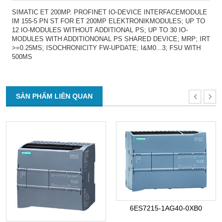
SIMATIC ET 200MP. PROFINET IO-DEVICE INTERFACEMODULE
IM 155-5 PN ST FOR ET 200MP ELEKTRONIKMODULES; UP TO
12 IO-MODULES WITHOUT ADDITIONAL PS; UP TO 30 IO-
MODULES WITH ADDITIONONAL PS SHARED DEVICE; MRP; IRT
>=0.25MS; ISOCHRONICITY FW-UPDATE; I&M0...3; FSU WITH
500MS
SẢN PHẨM LIÊN QUAN
6ES7215-1AG40-0XB0