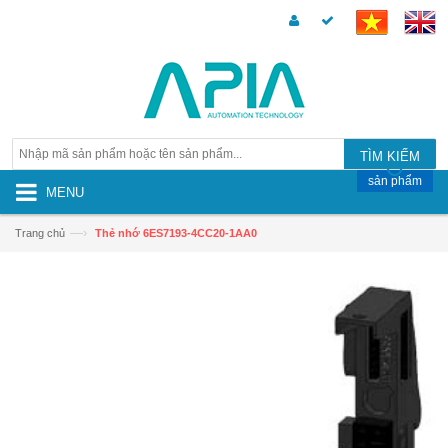
TÌM KIẾM
sản phẩm
MENU
—›
Trang chủ
Thẻ nhớ 6ES7193-4CC20-1AA0