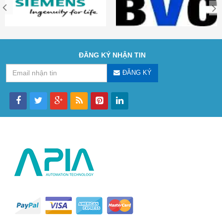
ĐĂNG KÝ NHẬN TIN
ĐĂNG KÝ