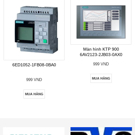
Màn hình KTP 900
6AV2123-2JB03-0AX0
999 VND
6ED1052-1FB08-0BA0
MUA HÀNG
999 VND
MUA HÀNG