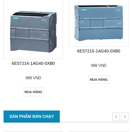
6ES7215-1AG40-0XB0
6ES7214-1AG40-0XB0
999 VND
999 VND
MUA HÀNG
MUA HÀNG
SẢN PHẨM BÁN CHẠY