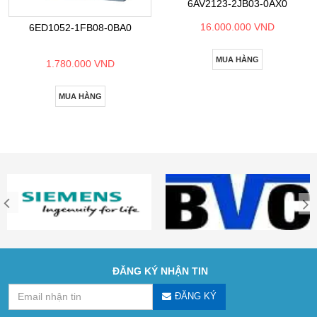
6AV2123-2JB03-0AX0
16.000.000 VND
6ED1052-1FB08-0BA0
MUA HÀNG
1.780.000 VND
MUA HÀNG
ĐĂNG KÝ NHẬN TIN
ĐĂNG KÝ