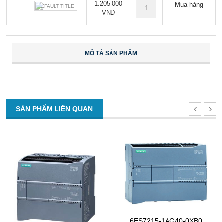
1.205.000
Mua hàng
DEFAULT TITLE
VND
MÔ TẢ SẢN PHẨM
SẢN PHẨM LIÊN QUAN
6ES7215-1AG40-0XB0