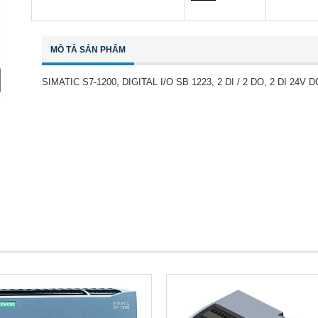
MÔ TẢ SẢN PHẨM
SIMATIC S7-1200, DIGITAL I/O SB 1223, 2 DI / 2 DO, 2 DI 24V 