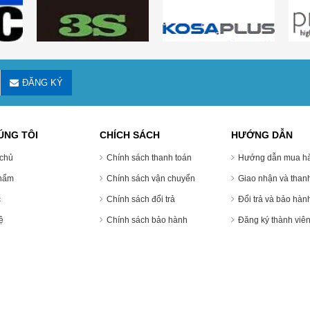
ĐĂNG KÝ
ÚNG TÔI
CHÍCH SÁCH
HƯỚNG DẪN
chủ
Chính sách thanh toán
Hướng dẫn mua ha
hẩm
Chính sách vận chuyển
Giao nhận và thanh
c
Chính sách đổi trả
Đổi trả và bảo hàn
̣
Chính sách bảo hành
Đăng ký thành viê
g Hóa An Phát