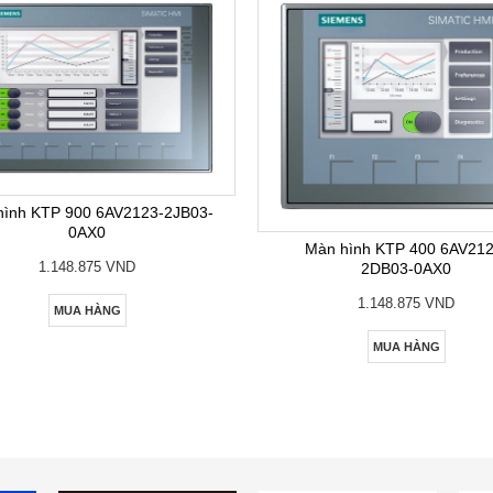
hình KTP 900 6AV2123-2JB03-
0AX0
Màn hình KTP 400 6AV212
1.148.875 VND
2DB03-0AX0
1.148.875 VND
MUA HÀNG
MUA HÀNG