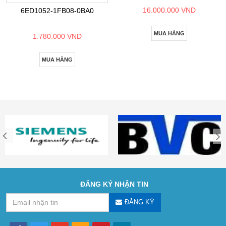
16.000.000 VND
6ED1052-1FB08-0BA0
MUA HÀNG
1.780.000 VND
MUA HÀNG
ĐĂNG KÝ NHẬN TIN
ĐĂNG KÝ