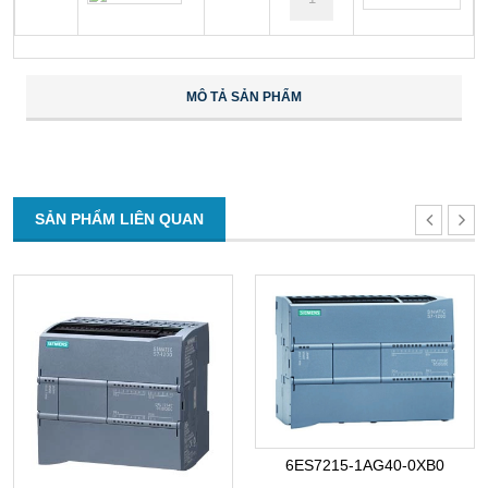
MÔ TẢ SẢN PHẨM
SẢN PHẨM LIÊN QUAN
6ES7215-1AG40-0XB0