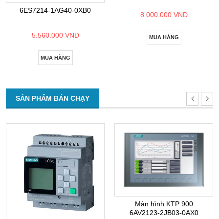
6ES7214-1AG40-0XB0
8.000.000 VND
5.560.000 VND
MUA HÀNG
MUA HÀNG
SẢN PHẨM BÁN CHẠY
Màn hình KTP 900
6AV2123-2JB03-0AX0