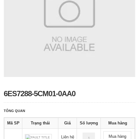
6ES7288-5CM01-0AA0
TỔNG QUAN
Mã SP
Trạng thái
Giá
Số lượng
Mua hàng
Mua hàng
Liên hệ
DEFAULT TITLE