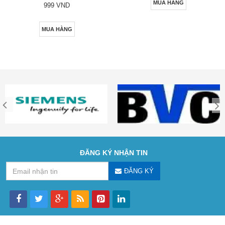
MUA HÀNG
999 VND
MUA HÀNG
ĐĂNG KÝ NHẬN TIN
ĐĂNG KÝ