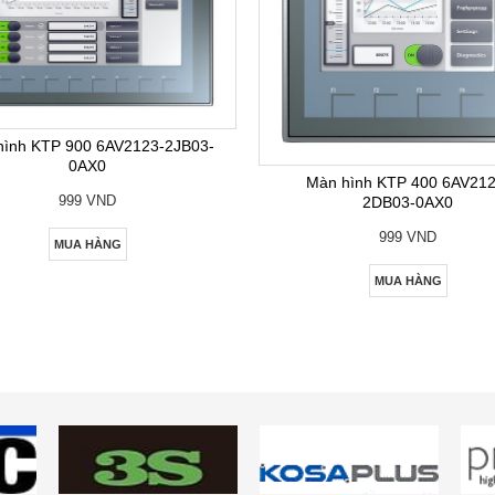
hình KTP 900 6AV2123-2JB03-
0AX0
Màn hình KTP 400 6AV212
999 VND
2DB03-0AX0
999 VND
MUA HÀNG
MUA HÀNG