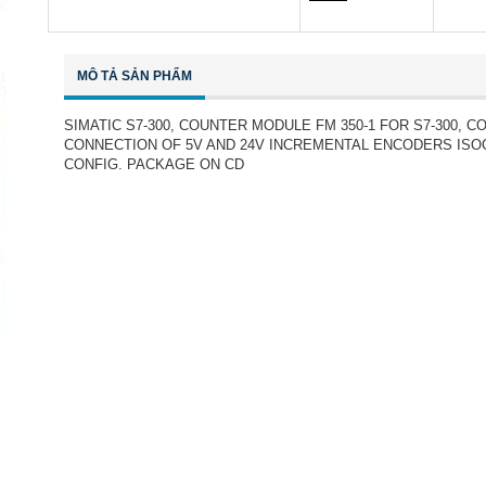
MÔ TẢ SẢN PHẨM
SIMATIC S7-300, COUNTER MODULE FM 350-1 FOR S7-300, 
CONNECTION OF 5V AND 24V INCREMENTAL ENCODERS IS
CONFIG. PACKAGE ON CD