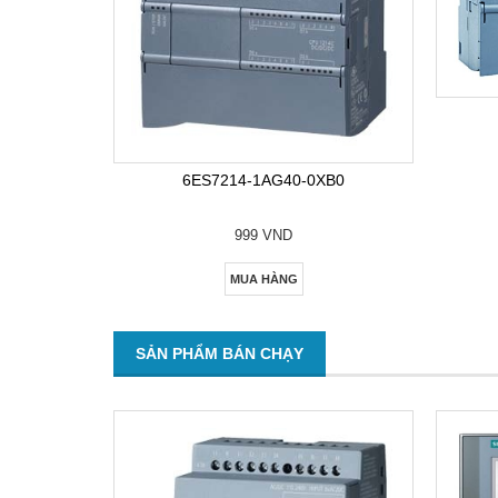
6ES7214-1AG40-0XB0
999 VND
MUA HÀNG
SẢN PHẨM BÁN CHẠY