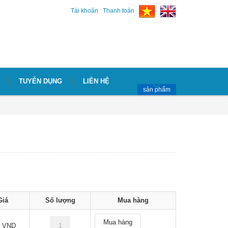
Tài khoản
Thanh toán
TUYỄN DỤNG
LIÊN HỆ
sản phẩm
Giá
Số lượng
Mua hàng
Mua hàng
9 VND