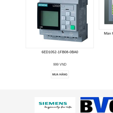
Màn 
6ED1052-1FB08-0BA0
999 VND
MUA HÀNG