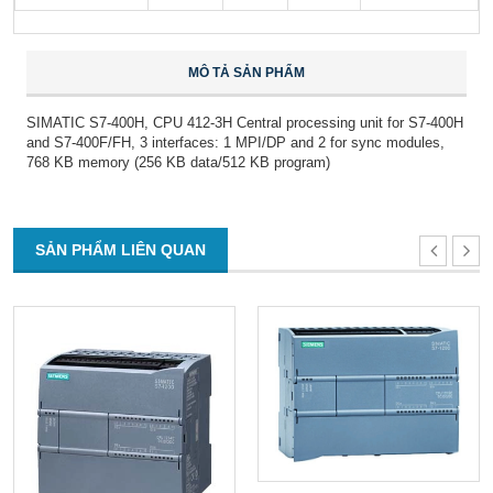
MÔ TẢ SẢN PHẨM
SIMATIC S7-400H, CPU 412-3H Central processing unit for S7-400H
and S7-400F/FH, 3 interfaces: 1 MPI/DP and 2 for sync modules,
768 KB memory (256 KB data/512 KB program)
SẢN PHẨM LIÊN QUAN