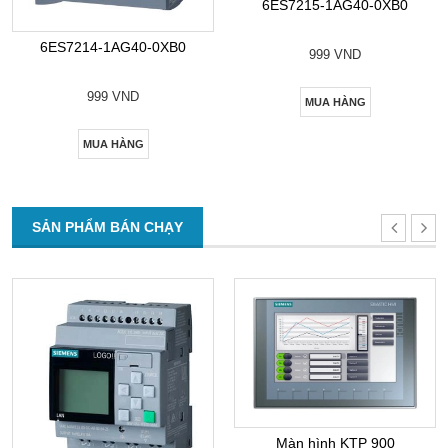
6ES7215-1AG40-0XB0
6ES7214-1AG40-0XB0
999 VND
999 VND
MUA HÀNG
MUA HÀNG
SẢN PHẨM BÁN CHẠY
Màn hình KTP 900