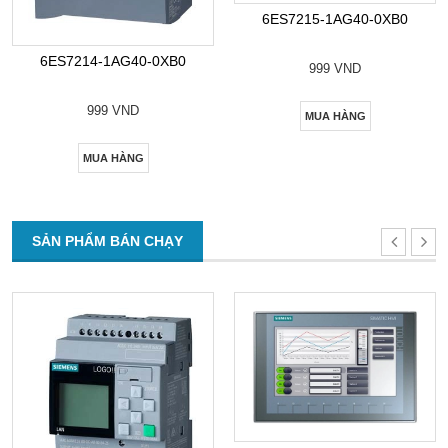
6ES7215-1AG40-0XB0
6ES7214-1AG40-0XB0
999 VND
999 VND
MUA HÀNG
MUA HÀNG
SẢN PHẨM BÁN CHẠY