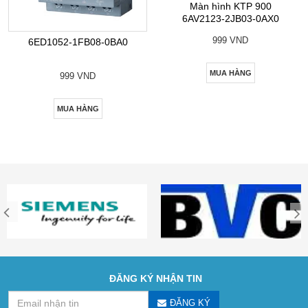
Màn hình KTP 900
6AV2123-2JB03-0AX0
999 VND
6ED1052-1FB08-0BA0
MUA HÀNG
999 VND
MUA HÀNG
ĐĂNG KÝ NHẬN TIN
ĐĂNG KÝ