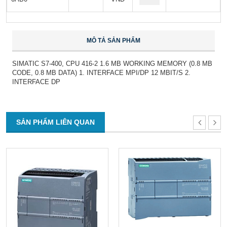
MÔ TẢ SẢN PHẨM
SIMATIC S7-400, CPU 416-2 1.6 MB WORKING MEMORY (0.8 MB
CODE, 0.8 MB DATA) 1. INTERFACE MPI/DP 12 MBIT/S 2.
INTERFACE DP
SẢN PHẨM LIÊN QUAN