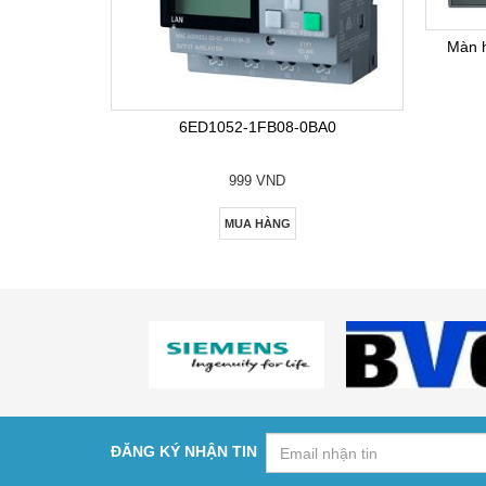
Màn 
6ED1052-1FB08-0BA0
999 VND
MUA HÀNG
ĐĂNG KÝ NHẬN TIN