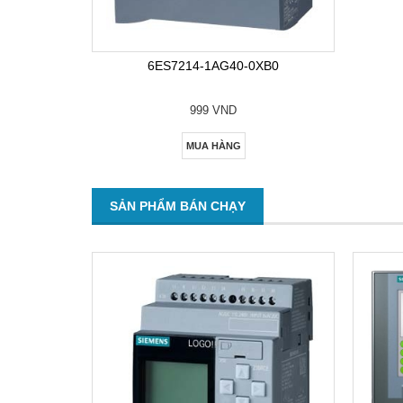
6ES7214-1AG40-0XB0
999 VND
MUA HÀNG
SẢN PHẨM BÁN CHẠY