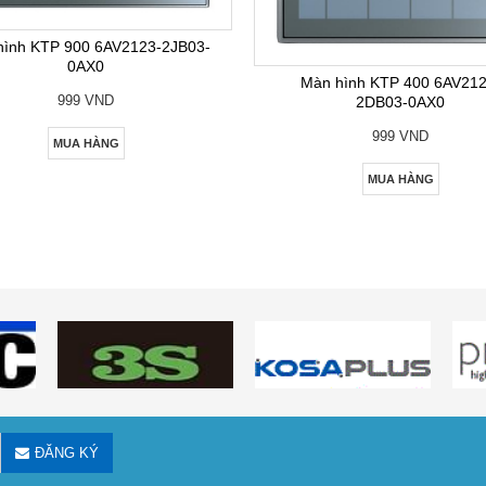
hình KTP 900 6AV2123-2JB03-
0AX0
Màn hình KTP 400 6AV212
999 VND
2DB03-0AX0
999 VND
MUA HÀNG
MUA HÀNG
ĐĂNG KÝ