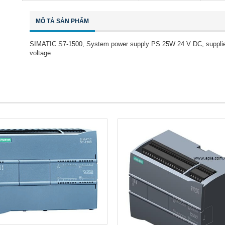
MÔ TẢ SẢN PHẨM
SIMATIC S7-1500, System power supply PS 25W 24 V DC, supplies 
voltage