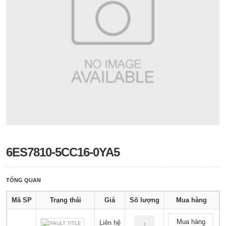
6ES7810-5CC16-0YA5
TỔNG QUAN
Mã SP
Trạng thái
Giá
Số lượng
Mua hàng
Mua hàng
Liên hệ
DEFAULT TITLE