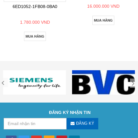
16.000.000 VND
6ED1052-1FB08-0BA0
MUA HÀNG
1.780.000 VND
MUA HÀNG
ĐĂNG KÝ NHẬN TIN
ĐĂNG KÝ