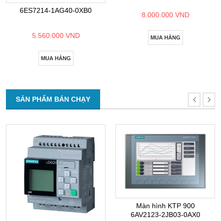
6ES7214-1AG40-0XB0
8.000.000 VND
5.560.000 VND
MUA HÀNG
MUA HÀNG
SẢN PHẨM BÁN CHẠY
Màn hình KTP 900
6AV2123-2JB03-0AX0