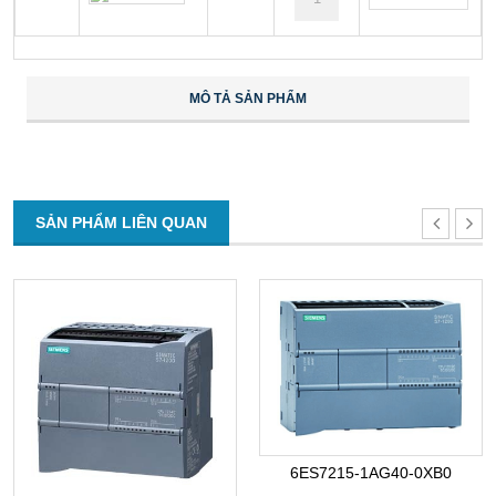
MÔ TẢ SẢN PHẨM
SẢN PHẨM LIÊN QUAN
6ES7215-1AG40-0XB0