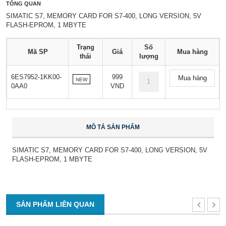
TỔNG QUAN
SIMATIC S7, MEMORY CARD FOR S7-400, LONG VERSION, 5V
FLASH-EPROM, 1 MBYTE
Trạng
Số
Mã SP
Giá
Mua hàng
thái
lượng
6ES7952-1KK00-
999
Mua hàng
NEW
0AA0
VND
MÔ TẢ SẢN PHẨM
SIMATIC S7, MEMORY CARD FOR S7-400, LONG VERSION, 5V
FLASH-EPROM, 1 MBYTE
SẢN PHẨM LIÊN QUAN