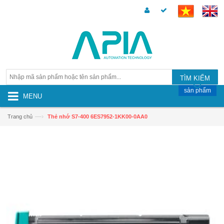
TÌM KIẾM
sản phẩm
MENU
—›
Trang chủ
Thẻ nhớ S7-400 6ES7952-1KK00-0AA0