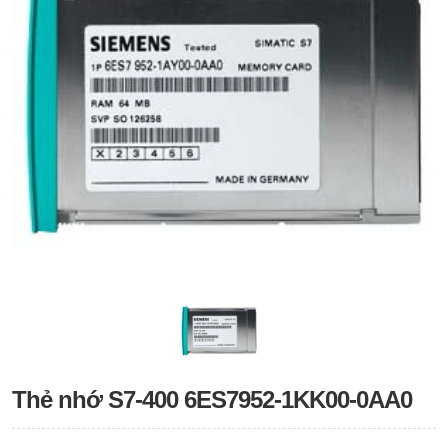
Thẻ nhớ S7-400 6ES7952-1KK00-0AA0