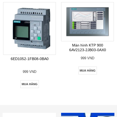
Màn hình KTP 900
6AV2123-2JB03-0AX0
999 VND
6ED1052-1FB08-0BA0
MUA HÀNG
999 VND
MUA HÀNG