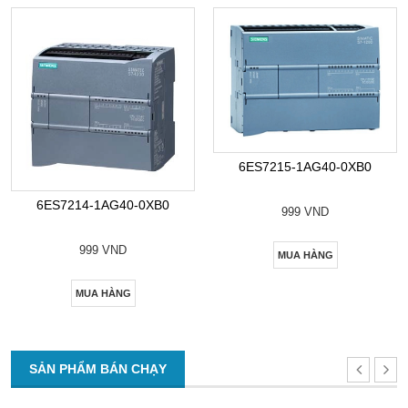
6ES7215-1AG40-0XB0
6ES7214-1AG40-0XB0
999 VND
999 VND
MUA HÀNG
MUA HÀNG
SẢN PHẨM BÁN CHẠY