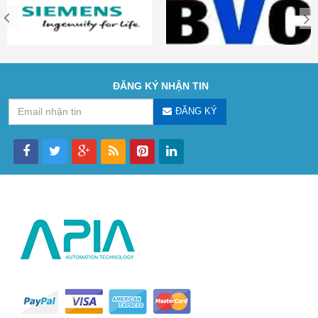
ĐĂNG KÝ NHẬN TIN
ĐĂNG KÝ