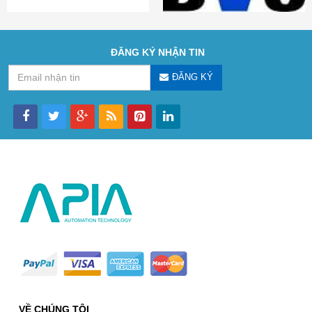
ĐĂNG KÝ NHẬN TIN
ĐĂNG KÝ
VỀ CHÚNG TÔI