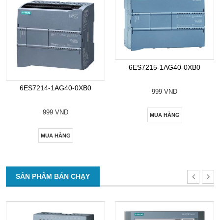
6ES7215-1AG40-0XB0
6ES7214-1AG40-0XB0
999 VND
999 VND
MUA HÀNG
MUA HÀNG
SẢN PHẨM BÁN CHẠY