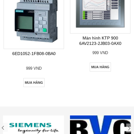
Màn hình KTP 900
6AV2123-2JB03-0AX0
999 VND
6ED1052-1FB08-0BA0
MUA HÀNG
999 VND
MUA HÀNG