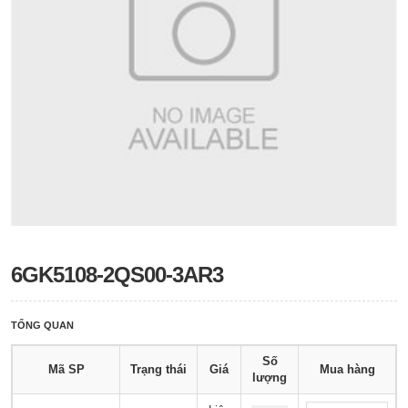
6GK5108-2QS00-3AR3
TỔNG QUAN
Số
Mã SP
Trạng thái
Giá
Mua hàng
lượng