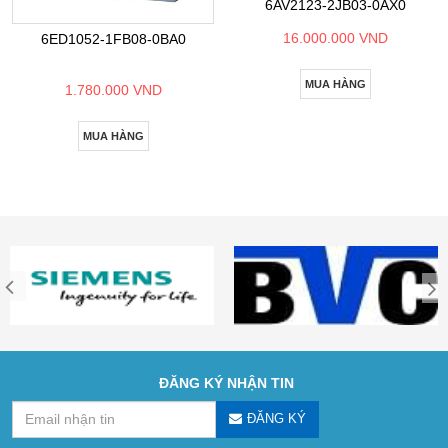
6AV2123-2JB03-0AX0
16.000.000 VND
6ED1052-1FB08-0BA0
MUA HÀNG
1.780.000 VND
MUA HÀNG
ĐĂNG KÝ NHẬN TIN
ĐĂNG KÝ