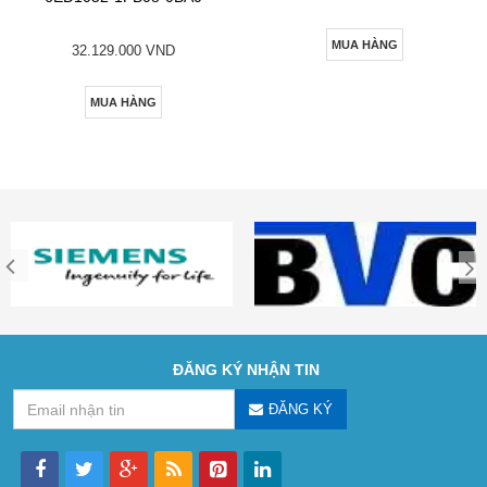
MUA HÀNG
32.129.000 VND
MUA HÀNG
ĐĂNG KÝ NHẬN TIN
ĐĂNG KÝ